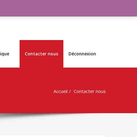
ique
Contacter nous
Déconnexion
Accueil
Contacter nous