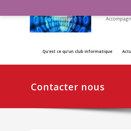
Codeu
Accompagne
Qu’est ce qu’un club informatique
Actu
Contacter nous